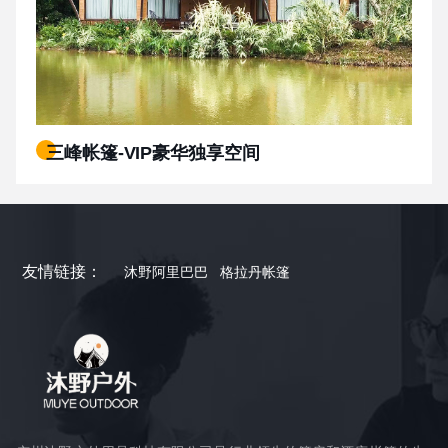
三峰帐篷-VIP豪华独享空间
友情链接：
沐野阿里巴巴
格拉丹帐篷